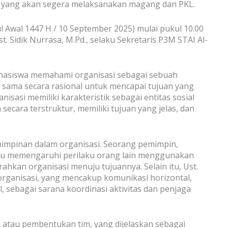
h yang akan segera melaksanakan magang dan PKL.
l Awal 1447 H / 10 September 2025) mulai pukul 10.00
 Sidik Nurrasa, M.Pd., selaku Sekretaris P3M STAI Al-
ahasiswa memahami organisasi sebagai sebuah
ja sama secara rasional untuk mencapai tujuan yang
isasi memiliki karakteristik sebagai entitas sosial
 secara terstruktur, memiliki tujuan yang jelas, dan
impinan dalam organisasi. Seorang pemimpin,
mpu memengaruhi perilaku orang lain menggunakan
hkan organisasi menuju tujuannya. Selain itu, Ust.
rganisasi, yang mencakup komunikasi horizontal,
al, sebagai sarana koordinasi aktivitas dan penjaga
g atau pembentukan tim, yang dijelaskan sebagai