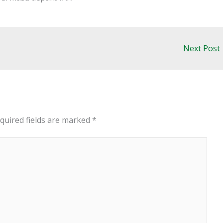
Next Post
quired fields are marked
*