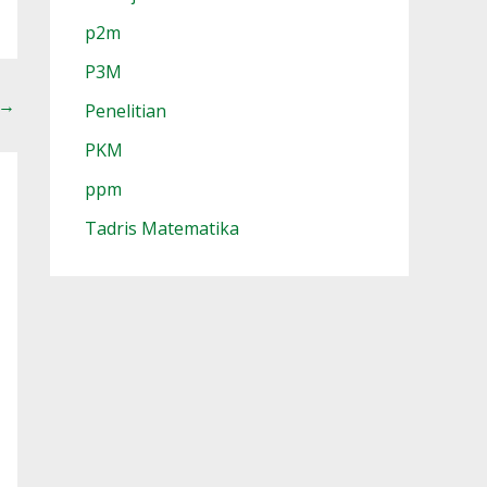
p2m
P3M
→
Penelitian
PKM
ppm
Tadris Matematika