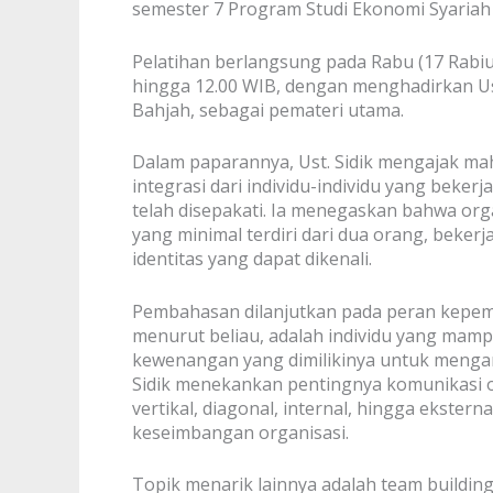
semester 7 Program Studi Ekonomi Syaria
Pelatihan berlangsung pada Rabu (17 Rabiu
hingga 12.00 WIB, dengan menghadirkan Ust.
Bahjah, sebagai pemateri utama.
Dalam paparannya, Ust. Sidik mengajak m
integrasi dari individu-individu yang beker
telah disepakati. Ia menegaskan bahwa organ
yang minimal terdiri dari dua orang, bekerja
identitas yang dapat dikenali.
Pembahasan dilanjutkan pada peran kepem
menurut beliau, adalah individu yang ma
kewenangan yang dimilikinya untuk mengara
Sidik menekankan pentingnya komunikasi o
vertikal, diagonal, internal, hingga ekstern
keseimbangan organisasi.
Topik menarik lainnya adalah team buildin