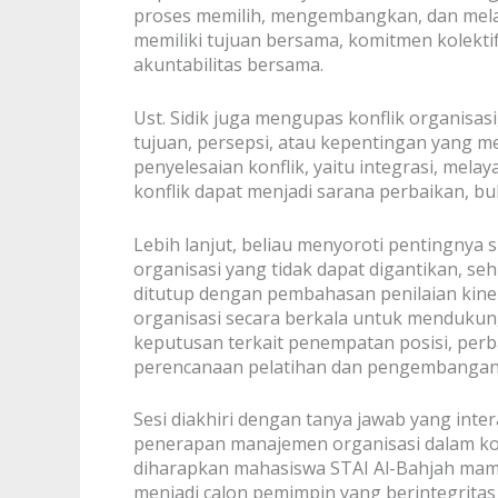
proses memilih, mengembangkan, dan melati
memiliki tujuan bersama, komitmen kolektif
akuntabilitas bersama.
Ust. Sidik juga mengupas konflik organisasi
tujuan, persepsi, atau kepentingan yang 
penyelesaian konflik, yaitu integrasi, mel
konflik dapat menjadi sarana perbaikan, b
Lebih lanjut, beliau menyoroti pentingnya 
organisasi yang tidak dapat digantikan, se
ditutup dengan pembahasan penilaian kiner
organisasi secara berkala untuk menduk
keputusan terkait penempatan posisi, perb
perencanaan pelatihan dan pengembangan
Sesi diakhiri dengan tanya jawab yang inter
penerapan manajemen organisasi dalam kon
diharapkan mahasiswa STAI Al-Bahjah mamp
menjadi calon pemimpin yang berintegritas