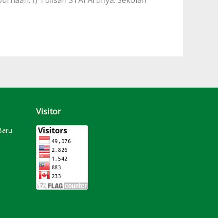
Visitor
Baru