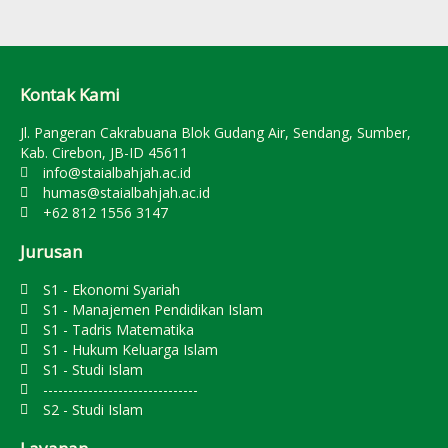
Kontak Kami
Jl. Pangeran Cakrabuana Blok Gudang Air, Sendang, Sumber,
Kab. Cirebon, JB-ID 45611
info@staialbahjah.ac.id
humas@staialbahjah.ac.id
+62 812 1556 3147
Jurusan
S1 - Ekonomi Syariah
S1 - Manajemen Pendidikan Islam
S1 - Tadris Matematika
S1 - Hukum Keluarga Islam
S1 - Studi Islam
-------------------------------
S2 - Studi Islam