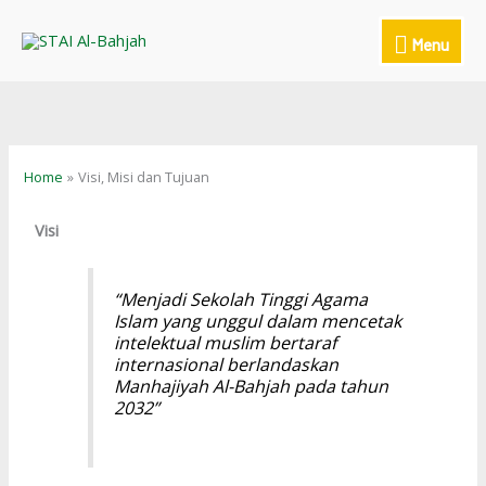
Skip
to
Menu
Menu
content
Home
Visi, Misi dan Tujuan
Visi
“Menjadi Sekolah Tinggi Agama
Islam yang unggul dalam mencetak
intelektual muslim bertaraf
internasional berlandaskan
Manhajiyah Al-Bahjah pada tahun
2032”