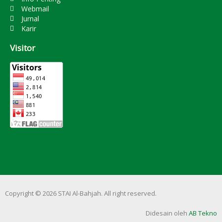
Webmail
Jurnal
Karir
Visitor
Copyright © 2026 STAI Al-Bahjah. All right reserved.
Didesain oleh
AB Tekno