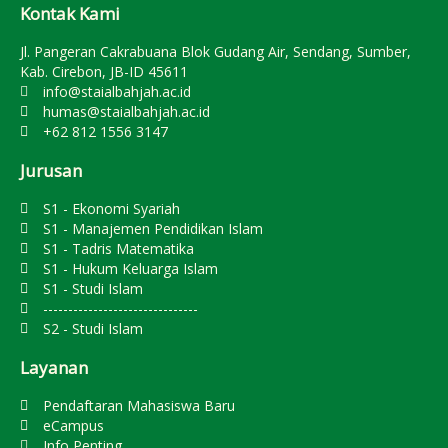
Kontak Kami
Jl. Pangeran Cakrabuana Blok Gudang Air, Sendang, Sumber,
Kab. Cirebon, JB-ID 45611
info@staialbahjah.ac.id
humas@staialbahjah.ac.id
+62 812 1556 3147
Jurusan
S1 - Ekonomi Syariah
S1 - Manajemen Pendidikan Islam
S1 - Tadris Matematika
S1 - Hukum Keluarga Islam
S1 - Studi Islam
-------------------------------
S2 - Studi Islam
Layanan
Pendaftaran Mahasiswa Baru
eCampus
Info Penting