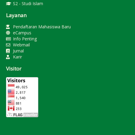
S2 - Studi Islam
Layanan
Pendaftaran Mahasiswa Baru
eCampus
Info Penting
Webmail
Jurnal
Karir
Visitor