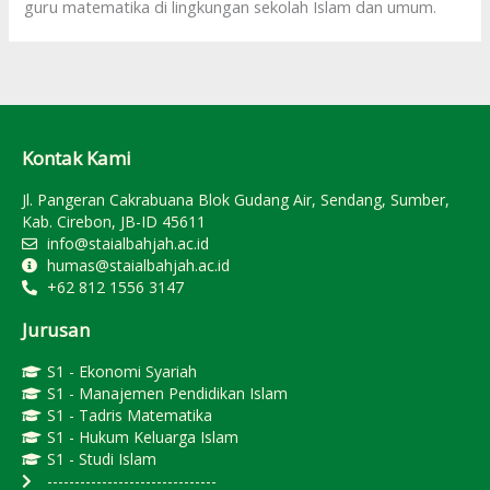
guru matematika di lingkungan sekolah Islam dan umum.
Kontak Kami
Jl. Pangeran Cakrabuana Blok Gudang Air, Sendang, Sumber,
Kab. Cirebon, JB-ID 45611
info@staialbahjah.ac.id
humas@staialbahjah.ac.id
+62 812 1556 3147
Jurusan
S1 - Ekonomi Syariah
S1 - Manajemen Pendidikan Islam
S1 - Tadris Matematika
S1 - Hukum Keluarga Islam
S1 - Studi Islam
-------------------------------