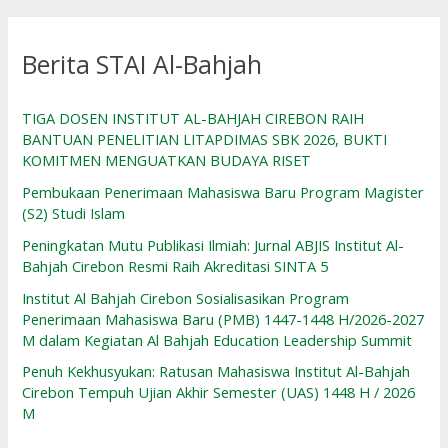
Berita STAI Al-Bahjah
TIGA DOSEN INSTITUT AL-BAHJAH CIREBON RAIH
BANTUAN PENELITIAN LITAPDIMAS SBK 2026, BUKTI
KOMITMEN MENGUATKAN BUDAYA RISET
Pembukaan Penerimaan Mahasiswa Baru Program Magister
(S2) Studi Islam
Peningkatan Mutu Publikasi Ilmiah: Jurnal ABJIS Institut Al-
Bahjah Cirebon Resmi Raih Akreditasi SINTA 5
Institut Al Bahjah Cirebon Sosialisasikan Program
Penerimaan Mahasiswa Baru (PMB) 1447-1448 H/2026-2027
M dalam Kegiatan Al Bahjah Education Leadership Summit
Penuh Kekhusyukan: Ratusan Mahasiswa Institut Al-Bahjah
Cirebon Tempuh Ujian Akhir Semester (UAS) 1448 H / 2026
M