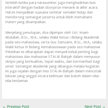
terlebih ketika para narasumber juga menghadirkan kuis
interaktif dengan hadiah doorprize menarik di akhir acara.
Hal ini menjadikan suasana seminar semakin hidup dan
mendorong semangat peserta untuk lebih memahami
materi yang disampaikan.
Menjelang penutupan, doa dipimpin oleh Ust. Imam
Abdullah, B.Sc., M.A., selaku Wakil Ketua I Bidang Akademik
pada sesi mahasiswa, serta Gus Zamzami, B.Sc., M.A., selaku
Wakil Ketua III Bidang Kemahasiswaan pada sesi mahasiswi.
Pelatihan ini diharapkan dapat menjadi bekal penting bagi
mahasiswa dan mahasiswi STAI Al-Bahjah dalam menyusun
skripsi yang berkualitas, tepat waktu, dan bermanfaat bagi
umat. Semangat akademik yang dibangun melalui kegiatan
ini juga sejalan dengan misi STAI Al-Bahjah dalam mencetak
lulusan yang unggul secara keilmuan dan kokoh dalam nilai-
nilai keislaman
←
Previous Post
Next Post
→