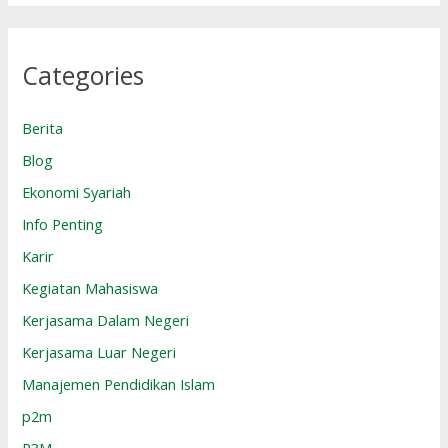
Categories
Berita
Blog
Ekonomi Syariah
Info Penting
Karir
Kegiatan Mahasiswa
Kerjasama Dalam Negeri
Kerjasama Luar Negeri
Manajemen Pendidikan Islam
p2m
P3M