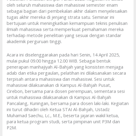
oleh seluruh mahasiswa dan mahasiswi semester enam
sebagai bagian dari pembekalan akhir dalam menyelesaikan
tugas akhir mereka di jenjang strata satu. Seminar ini
bertujuan untuk meningkatkan kemampuan teknis penulisan
ilmiah mahasiswa serta memperkuat pemahaman mereka
terhadap metode penelitian yang sesuai dengan standar
akademik perguruan tinggi.
Acara ini diselenggarakan pada hari Senin, 14 April 2025,
mulai pukul 09.00 hingga 12.00 WIB. Sebagai bentuk
penerapan manhajiyah Al-Bahjah yang konsisten menjaga
adab dan etika pergaulan, pelatihan ini dilaksanakan secara
terpisah antara mahasiswa dan mahasiswi. Sesi untuk
mahasiswi dilaksanakan di Kampus Al-Bahjah Pusat,
Cirebon, bersama para dosen perempuan, sementara sesi
untuk mahasiswa dilaksanakan di Kampus Al-Bahjah
Pancalang, Kuningan, bersama para dosen laki-laki. Kegiatan
ini turut dihadiri oleh Ketua STAI Al-Bahjah, Ustadz
Muhamad Saechu, Lc., M.E., beserta jajaran wakil ketua,
para ketua program studi, serta pimpinan unit P3M dan
P2M.