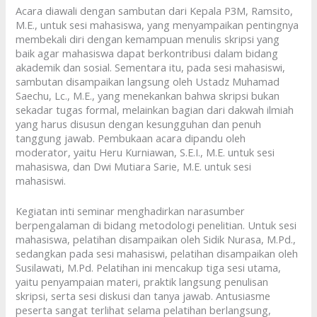
Acara diawali dengan sambutan dari Kepala P3M, Ramsito,
M.E., untuk sesi mahasiswa, yang menyampaikan pentingnya
membekali diri dengan kemampuan menulis skripsi yang
baik agar mahasiswa dapat berkontribusi dalam bidang
akademik dan sosial. Sementara itu, pada sesi mahasiswi,
sambutan disampaikan langsung oleh Ustadz Muhamad
Saechu, Lc., M.E., yang menekankan bahwa skripsi bukan
sekadar tugas formal, melainkan bagian dari dakwah ilmiah
yang harus disusun dengan kesungguhan dan penuh
tanggung jawab. Pembukaan acara dipandu oleh
moderator, yaitu Heru Kurniawan, S.E.I., M.E. untuk sesi
mahasiswa, dan Dwi Mutiara Sarie, M.E. untuk sesi
mahasiswi.
Kegiatan inti seminar menghadirkan narasumber
berpengalaman di bidang metodologi penelitian. Untuk sesi
mahasiswa, pelatihan disampaikan oleh Sidik Nurasa, M.Pd.,
sedangkan pada sesi mahasiswi, pelatihan disampaikan oleh
Susilawati, M.Pd. Pelatihan ini mencakup tiga sesi utama,
yaitu penyampaian materi, praktik langsung penulisan
skripsi, serta sesi diskusi dan tanya jawab. Antusiasme
peserta sangat terlihat selama pelatihan berlangsung,