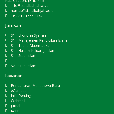
Kab. Cirebon, JB-ID 45611
info@staialbahjah.ac.id
humas@staialbahjah.ac.id
+62 812 1556 3147
Jurusan
S1 - Ekonomi Syariah
S1 - Manajemen Pendidikan Islam
S1 - Tadris Matematika
S1 - Hukum Keluarga Islam
S1 - Studi Islam
-------------------------------
S2 - Studi Islam
Layanan
Pendaftaran Mahasiswa Baru
eCampus
Info Penting
Webmail
Jurnal
Karir