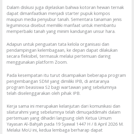
Dalam diskusi juga dijelaskan bahwa kotoran hewan ternak
dapat dimanfaatkan menjadi starter pupuk kompos
maupun media penyubur tanah. Sementara tanaman jenis
leguminosa disebut memiliki manfaat untuk membantu
memperbaiki tanah yang minim kandungan unsur hara.
Adapun untuk penguatan tata kelola organisasi dan
pendampingan kelembagaan, ke depan dapat dilakukan
secara fleksibel, termasuk melalui pertemuan daring
menggunakan platform Zoom.
Pada kesempatan itu turut disampaikan beberapa program
pengembangan SDM yang dimiliki IPB, di antaranya
program beasiswa S2 bagi wartawan yang sebelumnya
telah diselenggarakan oleh pihak IPB.
Kerja sama ini merupakan kelanjutan dari komunikasi dan
silaturahmi yang sebelumnya telah dimuqaddimahi dalam
pertemuan yang dihadiri langsung oleh Ketua Umum
Yayasan Al-Bahjah pada 19 Syawal 1447 H / 8 April 2026 M.
Melalui MoU ini, kedua lembaga berharap dapat