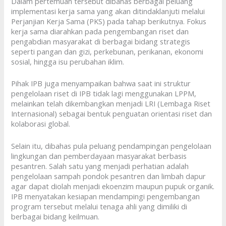
Dalam pertemuan tersebut dibahas berbagai peluang
implementasi kerja sama yang akan ditindaklanjuti melalui
Perjanjian Kerja Sama (PKS) pada tahap berikutnya. Fokus
kerja sama diarahkan pada pengembangan riset dan
pengabdian masyarakat di berbagai bidang strategis
seperti pangan dan gizi, perkebunan, perikanan, ekonomi
sosial, hingga isu perubahan iklim.
Pihak IPB juga menyampaikan bahwa saat ini struktur
pengelolaan riset di IPB tidak lagi menggunakan LPPM,
melainkan telah dikembangkan menjadi LRI (Lembaga Riset
Internasional) sebagai bentuk penguatan orientasi riset dan
kolaborasi global.
Selain itu, dibahas pula peluang pendampingan pengelolaan
lingkungan dan pemberdayaan masyarakat berbasis
pesantren. Salah satu yang menjadi perhatian adalah
pengelolaan sampah pondok pesantren dan limbah dapur
agar dapat diolah menjadi ekoenzim maupun pupuk organik.
IPB menyatakan kesiapan mendampingi pengembangan
program tersebut melalui tenaga ahli yang dimiliki di
berbagai bidang keilmuan.