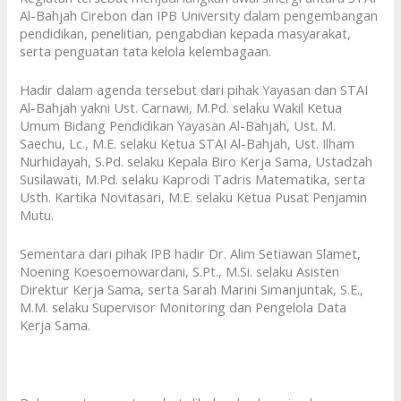
Al-Bahjah Cirebon dan IPB University dalam pengembangan
pendidikan, penelitian, pengabdian kepada masyarakat,
serta penguatan tata kelola kelembagaan.
Hadir dalam agenda tersebut dari pihak Yayasan dan STAI
Al-Bahjah yakni Ust. Carnawi, M.Pd. selaku Wakil Ketua
Umum Bidang Pendidikan Yayasan Al-Bahjah, Ust. M.
Saechu, Lc., M.E. selaku Ketua STAI Al-Bahjah, Ust. Ilham
Nurhidayah, S.Pd. selaku Kepala Biro Kerja Sama, Ustadzah
Susilawati, M.Pd. selaku Kaprodi Tadris Matematika, serta
Usth. Kartika Novitasari, M.E. selaku Ketua Pusat Penjamin
Mutu.
Sementara dari pihak IPB hadir Dr. Alim Setiawan Slamet,
Noening Koesoemowardani, S.Pt., M.Si. selaku Asisten
Direktur Kerja Sama, serta Sarah Marini Simanjuntak, S.E.,
M.M. selaku Supervisor Monitoring dan Pengelola Data
Kerja Sama.