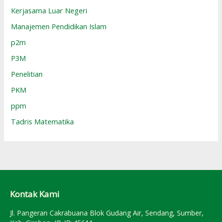
Kerjasama Luar Negeri
Manajemen Pendidikan Islam
p2m
P3M
Penelitian
PKM
ppm
Tadris Matematika
Kontak Kami
Jl. Pangeran Cakrabuana Blok Gudang Air, Sendang, Sumber,