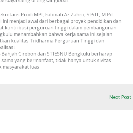
rdaya saing di tingkat global.
kretaris Prodi MPI, Fatimah Az Zahro, S.Pd.I., M.Pd
ini menjadi awal dari berbagai proyek pendidikan dan
uat kontribusi perguruan tinggi dalam pembangunan
ngkulu menambahkan bahwa kerja sama ini sejalan
atkan kualitas Tridharma Perguruan Tinggi dan
lisasi.
-Bahjah Cirebon dan STIESNU Bengkulu berharap
ama yang bermanfaat, tidak hanya untuk sivitas
uk masyarakat luas
Next Post