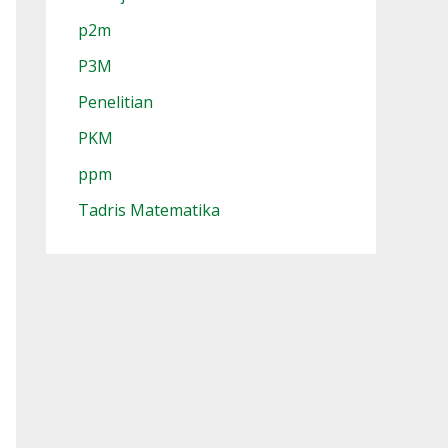
p2m
P3M
Penelitian
PKM
ppm
Tadris Matematika