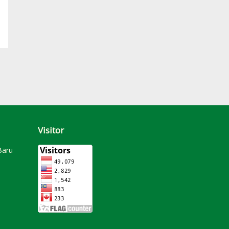
Visitor
Baru