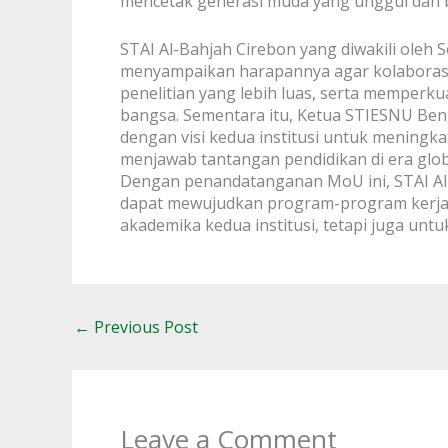
mencetak generasi muda yang unggul dan be
STAI Al-Bahjah Cirebon yang diwakili oleh Se
menyampaikan harapannya agar kolaborasi 
penelitian yang lebih luas, serta memperk
bangsa. Sementara itu, Ketua STIESNU Be
dengan visi kedua institusi untuk meningk
menjawab tantangan pendidikan di era globa
Dengan penandatanganan MoU ini, STAI Al
dapat mewujudkan program-program kerja s
akademika kedua institusi, tetapi juga unt
←
Previous Post
Leave a Comment