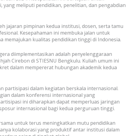
yang meliputi pendidikan, penelitian, dan pengabdian
h jajaran pimpinan kedua institusi, dosen, serta tamu
fesional. Kesepahaman ini membuka jalan untuk
na memajukan kualitas pendidikan tinggi di Indonesia.
egera diimplementasikan adalah penyelenggaraan
ahjah Cirebon di STIESNU Bengkulu. Kuliah umum ini
nkret dalam mempererat hubungan akademik kedua
an partisipasi dalam kegiatan berskala internasional.
agian dalam konferensi internasional yang
rtisipasi ini diharapkan dapat memperluas jaringan
posur internasional bagi kedua perguruan tinggi.
rsama untuk terus meningkatkan mutu pendidikan
anya kolaborasi yang produktif antar institusi dalam