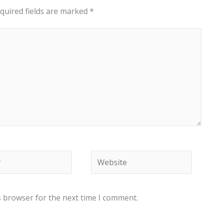
quired fields are marked
*
Website
s browser for the next time I comment.