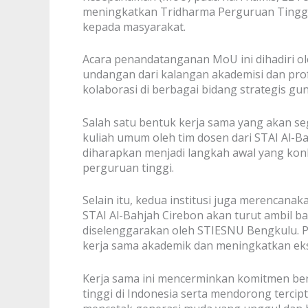
meningkatkan Tridharma Perguruan Tinggi, 
kepada masyarakat.
Acara penandatanganan MoU ini dihadiri ole
undangan dari kalangan akademisi dan pro
kolaborasi di berbagai bidang strategis gu
Salah satu bentuk kerja sama yang akan s
kuliah umum oleh tim dosen dari STAI Al-B
diharapkan menjadi langkah awal yang ko
perguruan tinggi.
Selain itu, kedua institusi juga merencanak
STAI Al-Bahjah Cirebon akan turut ambil b
diselenggarakan oleh STIESNU Bengkulu. Pa
kerja sama akademik dan meningkatkan eks
Kerja sama ini mencerminkan komitmen be
tinggi di Indonesia serta mendorong tercipt