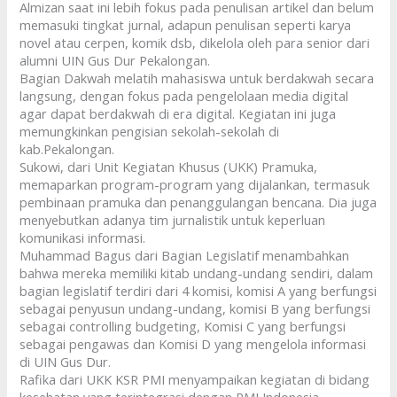
Almizan saat ini lebih fokus pada penulisan artikel dan belum
memasuki tingkat jurnal, adapun penulisan seperti karya
novel atau cerpen, komik dsb, dikelola oleh para senior dari
alumni UIN Gus Dur Pekalongan.
Bagian Dakwah melatih mahasiswa untuk berdakwah secara
langsung, dengan fokus pada pengelolaan media digital
agar dapat berdakwah di era digital. Kegiatan ini juga
memungkinkan pengisian sekolah-sekolah di
kab.Pekalongan.
Sukowi, dari Unit Kegiatan Khusus (UKK) Pramuka,
memaparkan program-program yang dijalankan, termasuk
pembinaan pramuka dan penanggulangan bencana. Dia juga
menyebutkan adanya tim jurnalistik untuk keperluan
komunikasi informasi.
Muhammad Bagus dari Bagian Legislatif menambahkan
bahwa mereka memiliki kitab undang-undang sendiri, dalam
bagian legislatif terdiri dari 4 komisi, komisi A yang berfungsi
sebagai penyusun undang-undang, komisi B yang berfungsi
sebagai controlling budgeting, Komisi C yang berfungsi
sebagai pengawas dan Komisi D yang mengelola informasi
di UIN Gus Dur.
Rafika dari UKK KSR PMI menyampaikan kegiatan di bidang