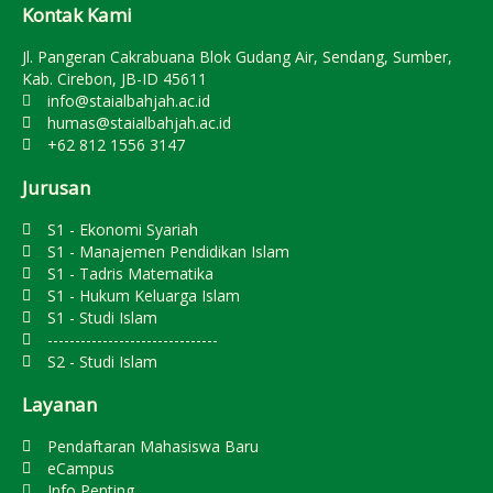
Kontak Kami
Jl. Pangeran Cakrabuana Blok Gudang Air, Sendang, Sumber,
Kab. Cirebon, JB-ID 45611
info@staialbahjah.ac.id
humas@staialbahjah.ac.id
+62 812 1556 3147
Jurusan
S1 - Ekonomi Syariah
S1 - Manajemen Pendidikan Islam
S1 - Tadris Matematika
S1 - Hukum Keluarga Islam
S1 - Studi Islam
-------------------------------
S2 - Studi Islam
Layanan
Pendaftaran Mahasiswa Baru
eCampus
Info Penting