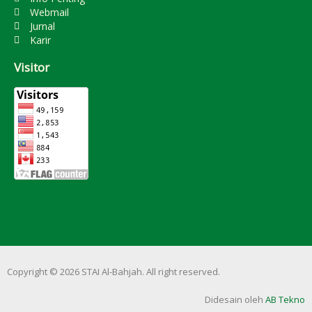
Webmail
Jurnal
Karir
Visitor
Copyright © 2026 STAI Al-Bahjah. All right reserved.
Didesain oleh
AB Tekno