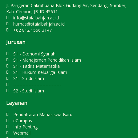
Jl. Pangeran Cakrabuana Blok Gudang Air, Sendang, Sumber,
Kab. Cirebon, JB-ID 45611
info@staialbahjah.ac.id
humas@staialbahjah.ac.id
+62 812 1556 3147
Jurusan
S1 - Ekonomi Syariah
S1 - Manajemen Pendidikan Islam
S1 - Tadris Matematika
S1 - Hukum Keluarga Islam
S1 - Studi Islam
-------------------------------
S2 - Studi Islam
Layanan
Pendaftaran Mahasiswa Baru
eCampus
Info Penting
Webmail