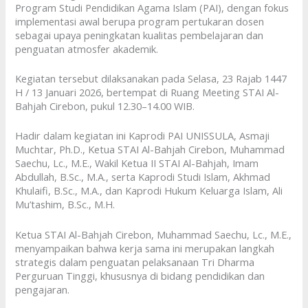
Program Studi Pendidikan Agama Islam (PAI), dengan fokus
implementasi awal berupa program pertukaran dosen
sebagai upaya peningkatan kualitas pembelajaran dan
penguatan atmosfer akademik.
Kegiatan tersebut dilaksanakan pada Selasa, 23 Rajab 1447
H / 13 Januari 2026, bertempat di Ruang Meeting STAI Al-
Bahjah Cirebon, pukul 12.30–14.00 WIB.
Hadir dalam kegiatan ini Kaprodi PAI UNISSULA, Asmaji
Muchtar, Ph.D., Ketua STAI Al-Bahjah Cirebon, Muhammad
Saechu, Lc., M.E., Wakil Ketua II STAI Al-Bahjah, Imam
Abdullah, B.Sc., M.A., serta Kaprodi Studi Islam, Akhmad
Khulaifi, B.Sc., M.A., dan Kaprodi Hukum Keluarga Islam, Ali
Mu’tashim, B.Sc., M.H.
Ketua STAI Al-Bahjah Cirebon, Muhammad Saechu, Lc., M.E.,
menyampaikan bahwa kerja sama ini merupakan langkah
strategis dalam penguatan pelaksanaan Tri Dharma
Perguruan Tinggi, khususnya di bidang pendidikan dan
pengajaran.