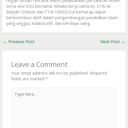
ringan terkait rencana teknis pelaksanaan pertukaran dosen
serta sesi foto bersama. Melalui kerja sama ini, STAI Al-
Bahjah Cirebon dan FTIK UNISSULA berharap dapat
berkontribusi aktif dalam pengembangan pendidikan Islam
yang unggul, kolaboratif, dan berdaya saing.
←
Previous Post
Next Post
→
Leave a Comment
Your email address will not be published.
Required
fields are marked
*
Type
here..