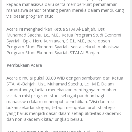
kepada mahasiswa baru serta memperkuat pemahaman
mahasiswa senior tentang peran mereka dalam mendukung
visi besar program studi.
Acara ini menghadirkan Ketua STAI Al-Bahjah, Ust.
Muhamad Saechu, Lc., M.E., Ketua Program Studi Ekonomi
Syariah, Bpk. Heru Kurniawan, S.E.I., M.E., para dosen
Program Studi Ekonomi Syariah, serta seluruh mahasiswa
Program Studi Ekonomi Syariah STAI Al-Bahjah.
Pembukaan Acara
Acara dimulai pukul 09.00 WIB dengan sambutan dari Ketua
STAI Al-Bahjah, Ust. Muhamad Saechu, Lc., M.E. Dalam
sambutannya, beliau menekankan pentingnya memahami
visi dan misi program studi sebagai panduan bagi
mahasiswa dalam menempuh pendidikan. “Visi dan misi
bukan sekadar slogan, tetapi merupakan arah strategis
yang harus menjadi dasar dalam setiap aktivitas akademik
dan non-akademik kita,” ungkap beliau.
Ketua Program Studi Ekonomi Syariah, Bpk. Heru