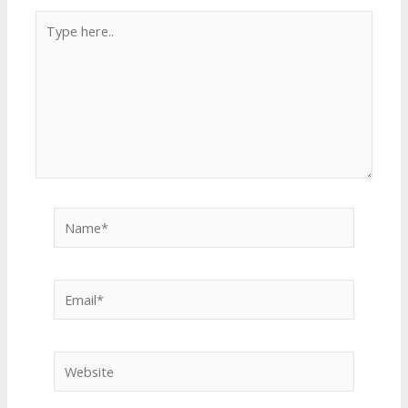
Type
here..
Name*
Email*
Website