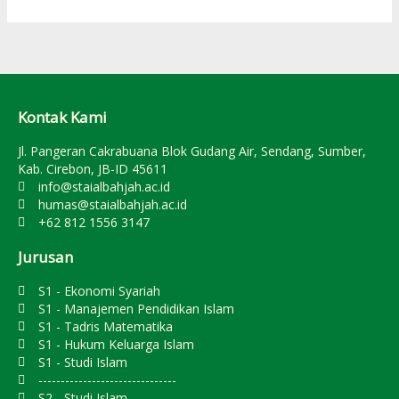
Kontak Kami
Jl. Pangeran Cakrabuana Blok Gudang Air, Sendang, Sumber,
Kab. Cirebon, JB-ID 45611
info@staialbahjah.ac.id
humas@staialbahjah.ac.id
+62 812 1556 3147
Jurusan
S1 - Ekonomi Syariah
S1 - Manajemen Pendidikan Islam
S1 - Tadris Matematika
S1 - Hukum Keluarga Islam
S1 - Studi Islam
-------------------------------
S2 - Studi Islam