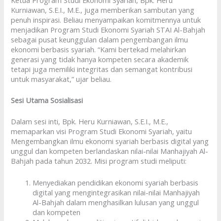
Kurniawan, S.E.I., M.E., juga memberikan sambutan yang
penuh inspirasi. Beliau menyampaikan komitmennya untuk
menjadikan Program Studi Ekonomi Syariah STAI Al-Bahjah
sebagai pusat keunggulan dalam pengembangan ilmu
ekonomi berbasis syariah. “Kami bertekad melahirkan
generasi yang tidak hanya kompeten secara akademik
tetapi juga memiliki integritas dan semangat kontribusi
untuk masyarakat,” ujar beliau.
Sesi Utama Sosialisasi
Dalam sesi inti, Bpk. Heru Kurniawan, S.E.I., M.E.,
memaparkan visi Program Studi Ekonomi Syariah, yaitu
Mengembangkan ilmu ekonomi syariah berbasis digital yang
unggul dan kompeten berlandaskan nilai-nilai Manhajiyah Al-
Bahjah pada tahun 2032. Misi program studi meliputi:
Menyediakan pendidikan ekonomi syariah berbasis
digital yang mengintegrasikan nilai-nilai Manhajiyah
Al-Bahjah dalam menghasilkan lulusan yang unggul
dan kompeten