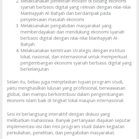
Melaksanakan penelitian inovatif di bidang ekonomi
syariah berbasis digital yang relevan dengan nilai-nilai
Manhajiyah Al-Bahjah dan berdampak pada
penyelesaian masalah ekonomi
Melaksanakan pengabdian masyarakat yang
memberdayakan dan mendukung ekonomi syariah
berbasis digital dengan nilai-nilai Manhajiyah Al-
Bahjah
Melaksanakan kemitraan strategis dengan institusi
lokal, nasional, dan internasional untuk memperkuat
pengembangan ekonomi syariah berbasis digital yang
berkelanjutan
Selain itu, beliau juga menjelaskan tujuan program studi,
yaitu menghasilkan lulusan yang profesional, berwawasan
global, dan mampu berkontribusi dalam pengembangan
ekonomi Islam baik di tingkat lokal maupun internasional.
Sesi ini berlangsung interaktif dengan diskusi yang
melibatkan mahasiswa. Banyak pertanyaan diajukan seputar
implementasi visi dan misi program studi dalam kegiatan
perkuliahan, penelitian, dan pengabdian masyarakat.