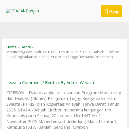
Skip
to
Menu
Menu
content
Home
Berita
Monitoring dan Evaluasi PTKIS Tahun 2025: STAI Al-Bahjah Cirebon
Siap Tingkatkan Kualitas Perguruan Tinggi Berbasis Pesantren
Leave a Comment
/
Berita
/ By
Admin Website
CIREBON – Dalam rangka pelaksanaan Program Monitoring
dan Evaluasi (Monev) Perguruan Tinggi Keagamaan Islam
Swasta (PTKIS) oleh Kopertais Wilayah II Jawa Barat Tahun
2025, STAI Al-Bahjah Cirebon menerima kunjungan tim
Kopertais pada Selasa, 20 Jumadal Ula 1447 H / 11
November 2025 M, bertempat di Gedung Maulid Lantai 1,
Kampus STAI Al-Bahjah, Sendang, Cirebon.