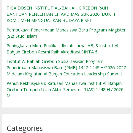
TIGA DOSEN INSTITUT AL-BAHJAH CIREBON RAIH
BANTUAN PENELITIAN LITAPDIMAS SBK 2026, BUKTI
KOMITMEN MENGUATKAN BUDAYA RISET
Pembukaan Penerimaan Mahasiswa Baru Program Magister
(S2) Studi Islam
Peningkatan Mutu Publikasi Ilmiah: Jurnal ABJIS Institut Al-
Bahjah Cirebon Resmi Raih Akreditasi SINTA 5
Institut Al Bahjah Cirebon Sosialisasikan Program
Penerimaan Mahasiswa Baru (PMB) 1447-1448 H/2026-2027
M dalam Kegiatan Al Bahjah Education Leadership Summit
Penuh Kekhusyukan: Ratusan Mahasiswa Institut Al-Bahjah
Cirebon Tempuh Ujian Akhir Semester (UAS) 1448 H / 2026
M
Categories