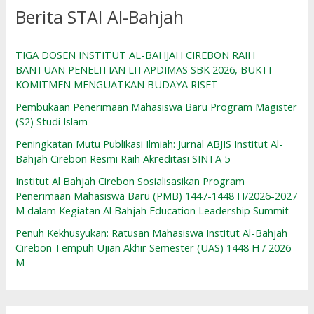
Berita STAI Al-Bahjah
TIGA DOSEN INSTITUT AL-BAHJAH CIREBON RAIH
BANTUAN PENELITIAN LITAPDIMAS SBK 2026, BUKTI
KOMITMEN MENGUATKAN BUDAYA RISET
Pembukaan Penerimaan Mahasiswa Baru Program Magister
(S2) Studi Islam
Peningkatan Mutu Publikasi Ilmiah: Jurnal ABJIS Institut Al-
Bahjah Cirebon Resmi Raih Akreditasi SINTA 5
Institut Al Bahjah Cirebon Sosialisasikan Program
Penerimaan Mahasiswa Baru (PMB) 1447-1448 H/2026-2027
M dalam Kegiatan Al Bahjah Education Leadership Summit
Penuh Kekhusyukan: Ratusan Mahasiswa Institut Al-Bahjah
Cirebon Tempuh Ujian Akhir Semester (UAS) 1448 H / 2026
M