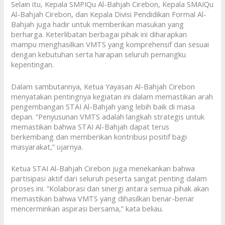
Selain itu, Kepala SMPIQu Al-Bahjah Cirebon, Kepala SMAIQu
Al-Bahjah Cirebon, dan Kepala Divisi Pendidikan Formal Al-
Bahjah juga hadir untuk memberikan masukan yang
berharga. Keterlibatan berbagai pihak ini diharapkan
mampu menghasilkan VMTS yang komprehensif dan sesuai
dengan kebutuhan serta harapan seluruh pemangku
kepentingan.
Dalam sambutannya, Ketua Yayasan Al-Bahjah Cirebon
menyatakan pentingnya kegiatan ini dalam memastikan arah
pengembangan STAI Al-Bahjah yang lebih baik di masa
depan. “Penyusunan VMTS adalah langkah strategis untuk
memastikan bahwa STAI Al-Bahjah dapat terus
berkembang dan memberikan kontribusi positif bagi
masyarakat,” ujarnya.
Ketua STAI Al-Bahjah Cirebon juga menekankan bahwa
partisipasi aktif dari seluruh peserta sangat penting dalam
proses ini. “Kolaborasi dan sinergi antara semua pihak akan
memastikan bahwa VMTS yang dihasilkan benar-benar
mencerminkan aspirasi bersama,” kata beliau.