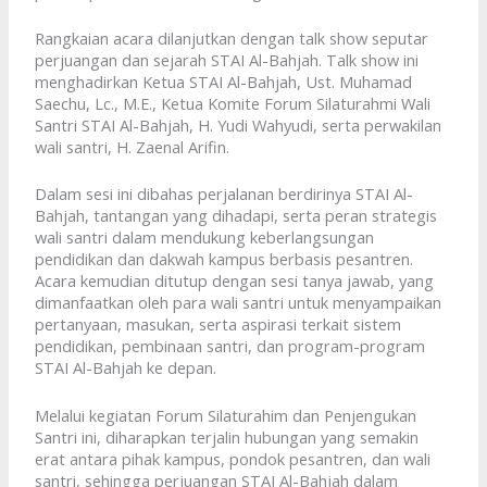
Rangkaian acara dilanjutkan dengan talk show seputar
perjuangan dan sejarah STAI Al-Bahjah. Talk show ini
menghadirkan Ketua STAI Al-Bahjah, Ust. Muhamad
Saechu, Lc., M.E., Ketua Komite Forum Silaturahmi Wali
Santri STAI Al-Bahjah, H. Yudi Wahyudi, serta perwakilan
wali santri, H. Zaenal Arifin.
Dalam sesi ini dibahas perjalanan berdirinya STAI Al-
Bahjah, tantangan yang dihadapi, serta peran strategis
wali santri dalam mendukung keberlangsungan
pendidikan dan dakwah kampus berbasis pesantren.
Acara kemudian ditutup dengan sesi tanya jawab, yang
dimanfaatkan oleh para wali santri untuk menyampaikan
pertanyaan, masukan, serta aspirasi terkait sistem
pendidikan, pembinaan santri, dan program-program
STAI Al-Bahjah ke depan.
Melalui kegiatan Forum Silaturahim dan Penjengukan
Santri ini, diharapkan terjalin hubungan yang semakin
erat antara pihak kampus, pondok pesantren, dan wali
santri, sehingga perjuangan STAI Al-Bahjah dalam