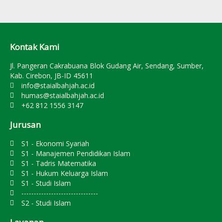
Kontak Kami
Jl. Pangeran Cakrabuana Blok Gudang Air, Sendang, Sumber,
Kab. Cirebon, JB-ID 45611
info@staialbahjah.ac.id
humas@staialbahjah.ac.id
+62 812 1556 3147
Jurusan
S1 - Ekonomi Syariah
S1 - Manajemen Pendidikan Islam
S1 - Tadris Matematika
S1 - Hukum Keluarga Islam
S1 - Studi Islam
-------------------------------
S2 - Studi Islam