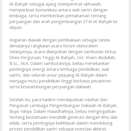
Al-Bahjah sebagai ajang mempererat ukhuwah,
memperkuat komunikasi antara wali santri dengan
lembaga, serta memberikan pemahaman tentang
perjuangan dan arah pengembangan STAI Al-Bahjah ke
depan.
Kegiatan diawali dengan pembukaan sebagai tanda
dimulainya rangkaian acara forum silaturahim.
Selanjutnya, acara dilanjutkan dengan sambutan Ketua
Divisi Perguruan Tinggi Al-Bahjah, Ust. Imam Abdullah,
B.Sc., M.A. Dalam sambutannya, beliau menekankan
pentingnya sinergi antara lembaga pendidikan, wali
santri, dan seluruh unsur pejuang Al-Bahjah dalam
menjaga mutu pendidikan tinggi berbasis pesantren
serta kesinambungan perjuangan dakwah.
Setelah itu, para hadirin mendapatkan nasihat dari
Pengasuh Lembaga Pengembangan Dakwah Al-Bahjah,
Buya Yahya. Dalam mauidhahnya, beliau mengingatkan
tentang keutamaan mendidik generasi dengan ilmu dan
adab, serta pentingnya keikhlasan dalam mendukung
proses pendidikan santri sebagai investasi akhirat.