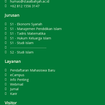
humas@staialbahjah.ac.id
+62 812 1556 3147
Jurusan
S1 - Ekonomi Syariah
S1 - Manajemen Pendidikan Islam
S1 - Tadris Matematika
S1 - Hukum Keluarga Islam
S1 - Studi Islam
-------------------------------
S2 - Studi Islam
Layanan
Pendaftaran Mahasiswa Baru
eCampus
Info Penting
Webmail
Jurnal
Karir
Visitor